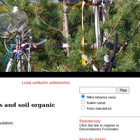
Lisää valittuihin artikkeleihin
Mikä tahansa sana
Kaikki sanat
 and soil organic
Koko hakuteksti
Rekisteröidy
ulation.
Click this link to register to
Dissertationes Forestales.
Kirjaudu sisään