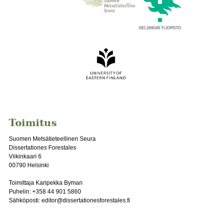
Toimitus
Suomen Metsätieteellinen Seura
Dissertationes Forestales
Viikinkaari 6
00790 Helsinki
Toimittaja Karipekka Byman
Puhelin: +358 44 901 5860
Sähköposti: editor@dissertationesforestales.fi