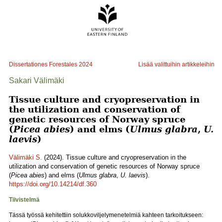
Dissertationes Forestales
2024
Lisää valittuihin artikkeleihin
Sakari Välimäki
Tissue culture and cryopreservation in
the utilization and conservation of
genetic resources of Norway spruce
(
Picea abies
) and elms (
Ulmus glabra
,
U.
laevis
)
Välimäki S.
(2024). Tissue culture and cryopreservation in the
utilization and conservation of genetic resources of Norway spruce
(
Picea abies
) and elms (
Ulmus glabra
,
U. laevis
).
https://doi.org/10.14214/df.360
Tiivistelmä
Tässä työssä kehitettiin solukkoviljelymenetelmiä kahteen tarkoitukseen: