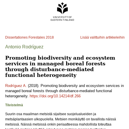
Dissertationes Forestales
2018
Lisää valittuihin artikkeleihin
Antonio Rodríguez
Promoting biodiversity and ecosystem
services in managed boreal forests
through disturbance-mediated
functional heterogeneity
Rodríguez A.
(2018). Promoting biodiversity and ecosystem services in
managed boreal forests through disturbance-mediated functional
heterogeneity.
https://doi.org/10.14214/df.266
Tiivistelmä
Suurin osa maailman metsistä sijaitsee suojelualueiden ja
metsäplantaasien ulkopuolella. Metsien monikäyttö on tavallista näissä
metsissä. Näissä metsissä onkin periaatteessa mahdollista toteuttaa