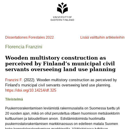
Dissertationes Forestales
2022
Lisää valittuihin artikkeleihin
Florencia Franzini
Wooden multistory construction as
perceived by Finland’s municipal civil
servants overseeing land use planning
Franzini F.
(2022). Wooden multistory construction as perceived by
Finland’s municipal civil servants overseeing land use planning.
https://doi.org/10.14214/df.325
Tiivistelmä
Puukerrosrakentamisen leviämistä rakennusalalla on Suomessa tuettu yli
20 vuoden ajan, mikä on ollut perusteltua ottaen huomioon metsäsektorin
kulttuurisen ja taloudellisen arvon. Edistämistoimista huolimatta
puukerrostalorakentamisen markkinaosuus on edelleen matala Suomen