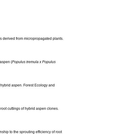
ngs derived from micropropagated plants.
 aspen (
Populus tremula x Populus
of hybrid aspen. Forest Ecology and
 root cuttings of hybrid aspen clones.
nship to the sprouting efficiency of root