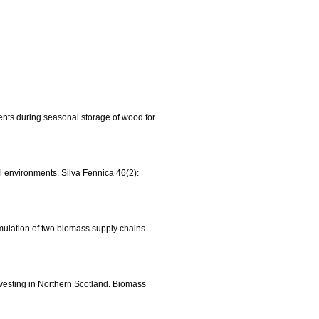
tments during seasonal storage of wood for
al environments. Silva Fennica 46(2):
mulation of two biomass supply chains.
rvesting in Northern Scotland. Biomass