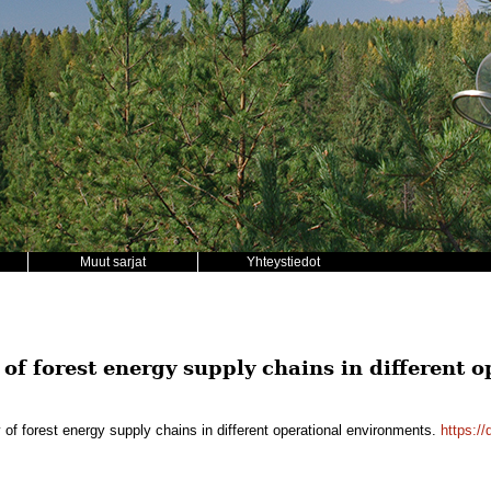
Muut sarjat
Yhteystiedot
 of forest energy supply chains in different o
 of forest energy supply chains in different operational environments.
https://