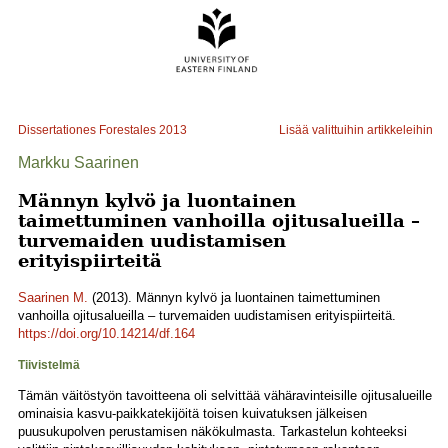
Dissertationes Forestales
2013
Lisää valittuihin artikkeleihin
Markku Saarinen
Männyn kylvö ja luontainen
taimettuminen vanhoilla ojitusalueilla –
turvemaiden uudistamisen
erityispiirteitä
Saarinen M.
(2013). Männyn kylvö ja luontainen taimettuminen
vanhoilla ojitusalueilla – turvemaiden uudistamisen erityispiirteitä.
https://doi.org/10.14214/df.164
Tiivistelmä
Tämän väitöstyön tavoitteena oli selvittää vähäravinteisille ojitusalueille
ominaisia kasvu-paikkatekijöitä toisen kuivatuksen jälkeisen
puusukupolven perustamisen näkökulmasta. Tarkastelun kohteeksi