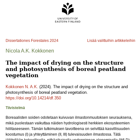
Dissertationes Forestales
2024
Lisää valittuihin artikkeleihin
Nicola A.K. Kokkonen
The impact of drying on the structure
and photosynthesis of boreal peatland
vegetation
Kokkonen N. A.K.
(2024). The impact of drying on the structure and
photosynthesis of boreal peatland vegetation.
https://doi.org/10.14214/df.350
Tiivistelmä
Boreaalisten soiden odotetaan kuivuvan ilmastonmuutoksen seurauksena,
mikä puolestaan vaikuttaa näiden hydrologisesti herkkien ekosysteemien
hiilitaseeseen. Tämän tutkimuksen tavoitteena on selvittää kasvillisuuden
koostumus (I) ja yhteyttäminen (II, III) tulevaisuuden ilmastossa. Tätä