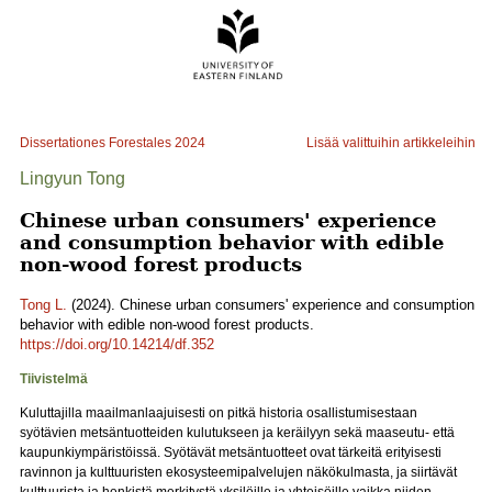
Dissertationes Forestales
2024
Lisää valittuihin artikkeleihin
Lingyun Tong
Chinese urban consumers' experience
and consumption behavior with edible
non-wood forest products
Tong L.
(2024). Chinese urban consumers' experience and consumption
behavior with edible non-wood forest products.
https://doi.org/10.14214/df.352
Tiivistelmä
Kuluttajilla maailmanlaajuisesti on pitkä historia osallistumisestaan
syötävien metsäntuotteiden kulutukseen ja keräilyyn sekä maaseutu- että
kaupunkiympäristöissä. Syötävät metsäntuotteet ovat tärkeitä erityisesti
ravinnon ja kulttuuristen ekosysteemipalvelujen näkökulmasta, ja siirtävät