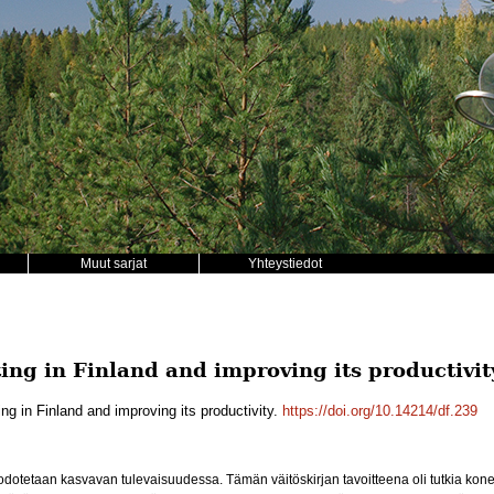
Muut sarjat
Yhteystiedot
ing in Finland and improving its productivit
ng in Finland and improving its productivity.
https://doi.org/10.14214/df.239
otetaan kasvavan tulevaisuudessa. Tämän väitöskirjan tavoitteena oli tutkia kone