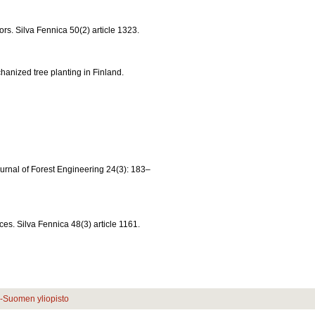
ors. Silva Fennica 50(2) article 1323.
hanized tree planting in Finland.
ournal of Forest Engineering 24(3): 183–
es. Silva Fennica 48(3) article 1161.
ä-Suomen yliopisto