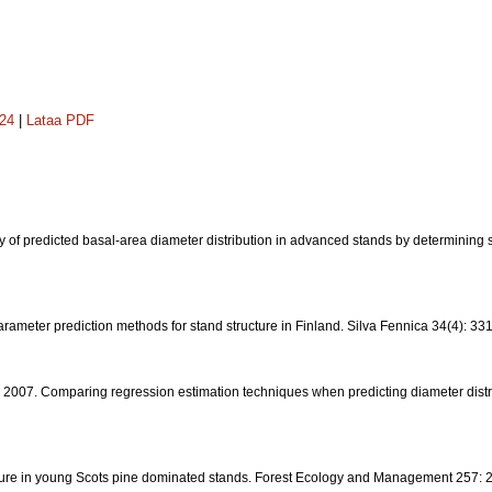
124
|
Lataa PDF
cy of predicted basal-area diameter distribution in advanced stands by determining
parameter prediction methods for stand structure in Finland. Silva Fennica 34(4): 33
, L. 2007. Comparing regression estimation techniques when predicting diameter dist
ructure in young Scots pine dominated stands. Forest Ecology and Management 257: