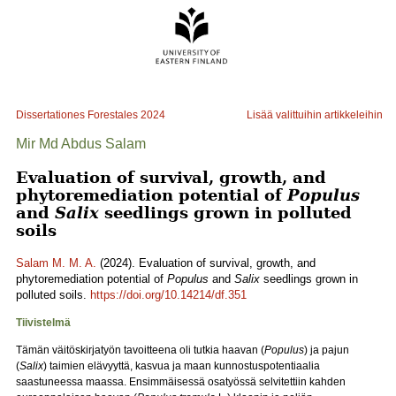
Dissertationes Forestales
2024
Lisää valittuihin artikkeleihin
Mir Md Abdus Salam
Evaluation of survival, growth, and
phytoremediation potential of
Populus
and
Salix
seedlings grown in polluted
soils
Salam M. M. A.
(2024). Evaluation of survival, growth, and
phytoremediation potential of
Populus
and
Salix
seedlings grown in
polluted soils.
https://doi.org/10.14214/df.351
Tiivistelmä
Tämän väitöskirjatyön tavoitteena oli tutkia haavan (
Populus
) ja pajun
(
Salix
) taimien elävyyttä, kasvua ja maan kunnostuspotentiaalia
saastuneessa maassa. Ensimmäisessä osatyössä selvitettiin kahden