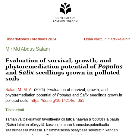
Dissertationes Forestales
2024
Lisää valittuihin artikkeleihin
Mir Md Abdus Salam
Evaluation of survival, growth, and
phytoremediation potential of
Populus
and
Salix
seedlings grown in polluted
soils
Salam M. M. A.
(2024). Evaluation of survival, growth, and
phytoremediation potential of
Populus
and
Salix
seedlings grown in
polluted soils.
https://doi.org/10.14214/df.351
Tiivistelmä
Tämän väitöskirjatyön tavoitteena oli tutkia haavan (
Populus
) ja pajun
(
Salix
) taimien elävyyttä, kasvua ja maan kunnostuspotentiaalia
saastuneessa maassa. Ensimmäisessä osatyössä selvitettiin kahden