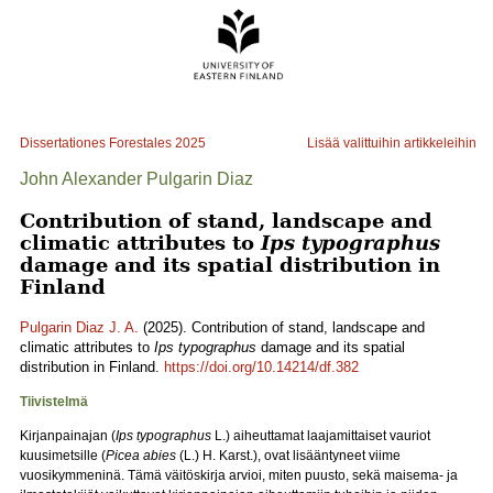
Dissertationes Forestales
2025
Lisää valittuihin artikkeleihin
John Alexander Pulgarin Diaz
Contribution of stand, landscape and
climatic attributes to
Ips typographus
damage and its spatial distribution in
Finland
Pulgarin Diaz J. A.
(2025). Contribution of stand, landscape and
climatic attributes to
Ips typographus
damage and its spatial
distribution in Finland.
https://doi.org/10.14214/df.382
Tiivistelmä
Kirjanpainajan (
Ips typographus
L.) aiheuttamat laajamittaiset vauriot
kuusimetsille (
Picea abies
(L.) H. Karst.), ovat lisääntyneet viime
vuosikymmeninä. Tämä väitöskirja arvioi, miten puusto, sekä maisema- ja