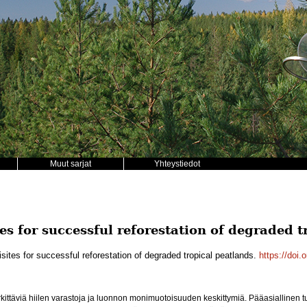
Muut sarjat
Yhteystiedot
es for successful reforestation of degraded t
sites for successful reforestation of degraded tropical peatlands.
https://doi.
kittäviä hiilen varastoja ja luonnon monimuotoisuuden keskittymiä. Pääasiallinen t