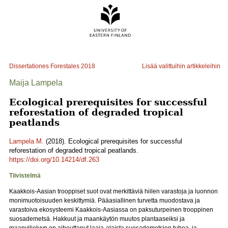
Dissertationes Forestales
2018
Lisää valittuihin artikkeleihin
Maija Lampela
Ecological prerequisites for successful
reforestation of degraded tropical
peatlands
Lampela M.
(2018). Ecological prerequisites for successful
reforestation of degraded tropical peatlands.
https://doi.org/10.14214/df.263
Tiivistelmä
Kaakkois-Aasian trooppiset suot ovat merkittäviä hiilen varastoja ja luonnon
monimuotoisuuden keskittymiä. Pääasiallinen turvetta muodostava ja
varastoiva ekosysteemi Kaakkois-Aasiassa on paksuturpeinen trooppinen
suosademetsä. Hakkuut ja maankäytön muutos plantaaseiksi ja