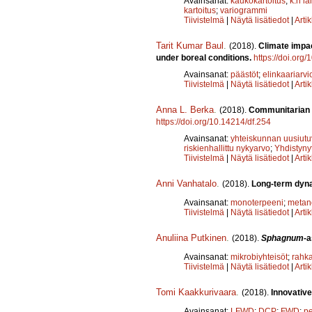
Avainsanat:
kaukokartoitus
;
k:n l
kartoitus
;
variogrammi
Tiivistelmä
|
Näytä lisätiedot
|
Arti
Tarit Kumar Baul
.
(2018).
Climate impac
under boreal conditions.
https://doi.org
Avainsanat:
päästöt
;
elinkaariarvio
Tiivistelmä
|
Näytä lisätiedot
|
Arti
Anna L. Berka
.
(2018).
Communitarian a
https://doi.org/10.14214/df.254
Avainsanat:
yhteiskunnan uusiutu
riskienhallittu nykyarvo
;
Yhdistyny
Tiivistelmä
|
Näytä lisätiedot
|
Arti
Anni Vanhatalo
.
(2018).
Long-term dyna
Avainsanat:
monoterpeeni
;
metan
Tiivistelmä
|
Näytä lisätiedot
|
Arti
Anuliina Putkinen
.
(2018).
Sphagnum
-a
Avainsanat:
mikrobiyhteisöt
;
rahk
Tiivistelmä
|
Näytä lisätiedot
|
Arti
Tomi Kaakkurivaara
.
(2018).
Innovative
Avainsanat:
LFWD
;
DCP
;
FWD
;
p