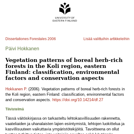
Dissertationes Forestales
2006
Lisää valittuihin artikkeleihin
Päivi Hokkanen
Vegetation patterns of boreal herb-rich
forests in the Koli region, eastern
Finland: classification, environmental
factors and conservation aspects
Hokkanen P.
(2006). Vegetation patterns of boreal herb-rich forests in
the Koli region, eastern Finland: classification, environmental factors
and conservation aspects.
https://doi.org/10.14214/df.27
Tiivistelmä
Tässä väitöskirjassa on tarkasteltu lehtokasvillisuuden rakennetta,
vaateliaiden ja uhanalaisten lajien esiintymistä, lehtojen luokittelua ja
kasvillisuuteen vaikuttavia ympäristötekijöitä. Tavoitteena on ollut