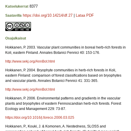
8377
Katselukerrat
https://doi.org/10.14214/df.27
|
Lataa PDF
Saatavilla
Osajulkaisut
Hokkanen, P. 2003. Vascular plant communities in boreal herb-rich forests in
Koli, eastern Finland. Annales Botanici Fennici 40: 153-176.
http://www.sekj.org/AnnBot.html
Hokkanen, P. 2004. Bryophyte communities in herb-rich forests in Koli,
eastern Finland: comparison of forest classifications based on bryophytes
and vascular plants. Annales Botanici Fennici 41: 331-365.
http://www.sekj.org/AnnBot.html
Hokkanen, P. 2006. Environmental patterns and gradients in the vascular
plants and bryophytes of eastern Fennoscandian herb-rich forests. Forest
Ecology and Management 229: 73-87.
https://doi.org/10.1016/j.foreco.2006.03.025
Hokkanen, P., Kouki, J. & Komonen, A. Nestedness, SLOSS and