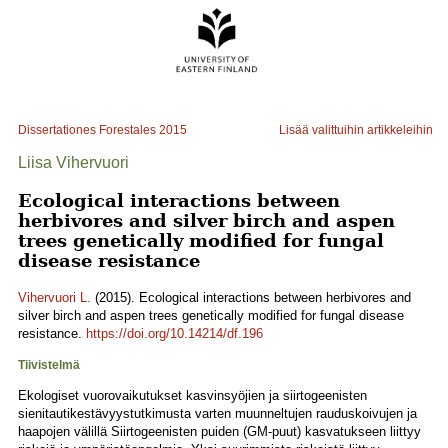
Dissertationes Forestales
2015
Lisää valittuihin artikkeleihin
Liisa Vihervuori
Ecological interactions between
herbivores and silver birch and aspen
trees genetically modified for fungal
disease resistance
Vihervuori L.
(2015). Ecological interactions between herbivores and
silver birch and aspen trees genetically modified for fungal disease
resistance.
https://doi.org/10.14214/df.196
Tiivistelmä
Ekologiset vuorovaikutukset kasvinsyöjien ja siirtogeenisten
sienitautikestävyystutkimusta varten muunneltujen rauduskoivujen ja
haapojen välillä Siirtogeenisten puiden (GM-puut) kasvatukseen liittyy