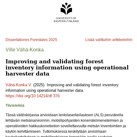
Dissertationes Forestales
2025
Lisää valittuihin artikkeleihin
Ville Vähä-Konka
Improving and validating forest
inventory information using operational
harvester data
Vähä-Konka V.
(2025). Improving and validating forest inventory
information using operational harvester data.
https://doi.org/10.14214/df.376
Tiivistelmä
Tässä väitöskirjassa arvioidaan lentolaserkeilauksen (ALS) perusteella
tehtävän metsänarvioinnin, mobiilipohjaisten konenäkömenetelmien ja
operatiivisten hakkuukonetiedon sovellettavuutta metsän inventointien ja
käytön kehittämiseen. Tutkimuksessa keskitytään arvioimaan