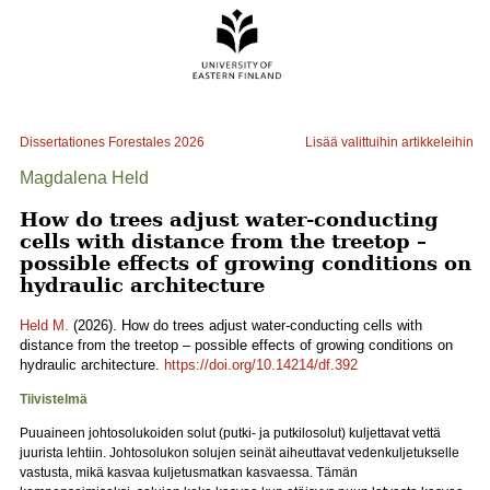
Dissertationes Forestales
2026
Lisää valittuihin artikkeleihin
Magdalena Held
How do trees adjust water-conducting
cells with distance from the treetop –
possible effects of growing conditions on
hydraulic architecture
Held M.
(2026). How do trees adjust water-conducting cells with
distance from the treetop – possible effects of growing conditions on
hydraulic architecture.
https://doi.org/10.14214/df.392
Tiivistelmä
Puuaineen johtosolukoiden solut (putki- ja putkilosolut) kuljettavat vettä
juurista lehtiin. Johtosolukon solujen seinät aiheuttavat vedenkuljetukselle
vastusta, mikä kasvaa kuljetusmatkan kasvaessa. Tämän