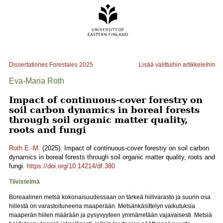
Dissertationes Forestales
2025
Lisää valittuihin artikkeleihin
Eva-Maria Roth
Impact of continuous-cover forestry on
soil carbon dynamics in boreal forests
through soil organic matter quality,
roots and fungi
Roth E.-M.
(2025). Impact of continuous-cover forestry on soil carbon
dynamics in boreal forests through soil organic matter quality, roots and
fungi.
https://doi.org/10.14214/df.380
Tiivistelmä
Boreaalinen metsä kokonaisuudessaan on tärkeä hiilivarasto ja suurin osa
hiilestä on varastoituneena maaperään. Metsänkäsittelyn vaikutuksia
maaperän hiilen määrään ja pysyvyyteen ymmärretään vajavaisesti. Metsiä