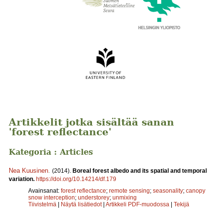
Artikkelit jotka sisältää sanan
'forest reflectance'
Kategoria : Articles
Nea Kuusinen
.
(2014).
Boreal forest albedo and its spatial and temporal
variation.
https://doi.org/10.14214/df.179
Avainsanat:
forest reflectance
;
remote sensing
;
seasonality
;
canopy
snow interception
;
understorey
;
unmixing
Tiivistelmä
|
Näytä lisätiedot
|
Artikkeli PDF-muodossa
|
Tekijä