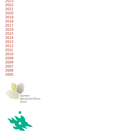
2023
2022
2021
2020
2019
2018
2017
2016
2015
2014
2013
2012
2011
2010
2009
2008
2007
2006
2005