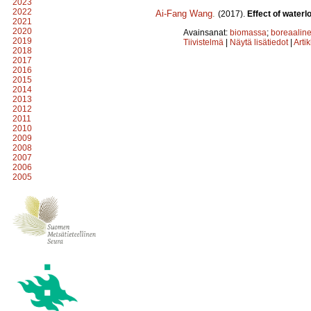
2023
2022
Ai-Fang Wang
.
(2017).
Effect of water
2021
2020
Avainsanat:
biomassa
;
boreaalin
2019
Tiivistelmä
|
Näytä lisätiedot
|
Arti
2018
2017
2016
2015
2014
2013
2012
2011
2010
2009
2008
2007
2006
2005