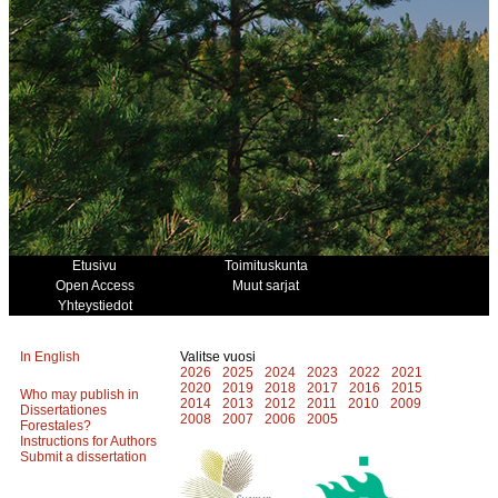
Etusivu
Toimituskunta
Open Access
Muut sarjat
Yhteystiedot
In English
Valitse vuosi
2026
2025
2024
2023
2022
2021
2020
2019
2018
2017
2016
2015
Who may publish in
2014
2013
2012
2011
2010
2009
Dissertationes
2008
2007
2006
2005
Forestales?
Instructions for Authors
Submit a dissertation